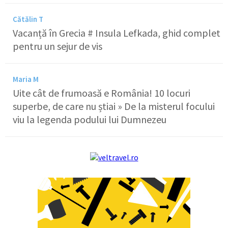
Cătălin T
Vacanță în Grecia # Insula Lefkada, ghid complet
pentru un sejur de vis
Maria M
Uite cât de frumoasă e România! 10 locuri
superbe, de care nu știai » De la misterul focului
viu la legenda podului lui Dumnezeu