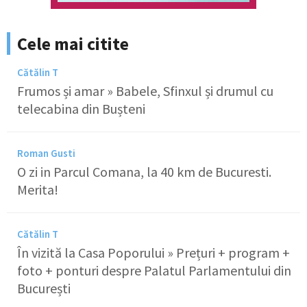
Cele mai citite
Cătălin T
Frumos și amar » Babele, Sfinxul și drumul cu
telecabina din Bușteni
Roman Gusti
O zi in Parcul Comana, la 40 km de Bucuresti.
Merita!
Cătălin T
În vizită la Casa Poporului » Prețuri + program +
foto + ponturi despre Palatul Parlamentului din
București