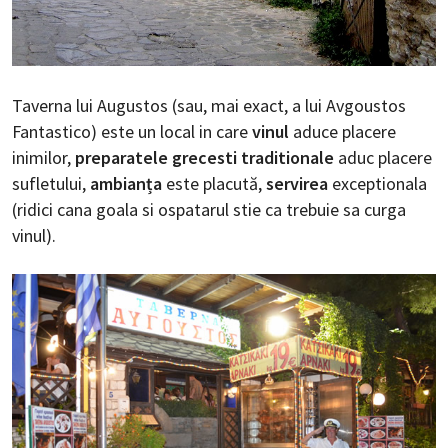
Taverna lui Augustos (sau, mai exact, a lui Avgoustos
Fantastico) este un local in care
vinul
aduce placere
inimilor,
preparatele grecesti traditionale
aduc placere
sufletului,
ambianța
este placută,
servirea
exceptionala
(ridici cana goala si ospatarul stie ca trebuie sa curga
vinul).