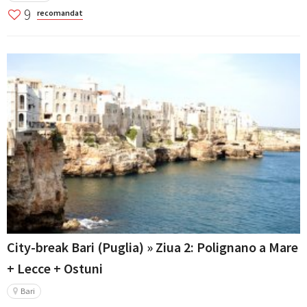
9
recomandat
City-break Bari (Puglia) » Ziua 2: Polignano a Mare
+ Lecce + Ostuni
Bari