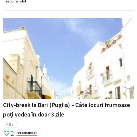
recomandat
City-break la Bari (Puglia) » Câte locuri frumoase
poți vedea în doar 3 zile
Bari
2
recomandat