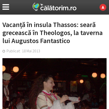
Vacanță în insula Thassos: seară
grecească în Theologos, la taverna
lui Augustos Fantastico
Publicat: 18 Mai 2013