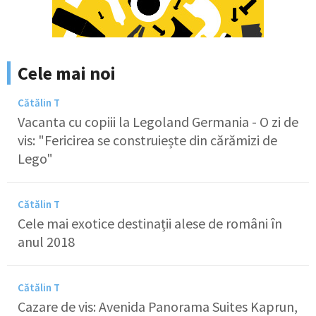
Cele mai noi
Cătălin T
Vacanta cu copiii la Legoland Germania - O zi de
vis: "Fericirea se construiește din cărămizi de
Lego"
Cătălin T
Cele mai exotice destinații alese de români în
anul 2018
Cătălin T
Cazare de vis: Avenida Panorama Suites Kaprun,