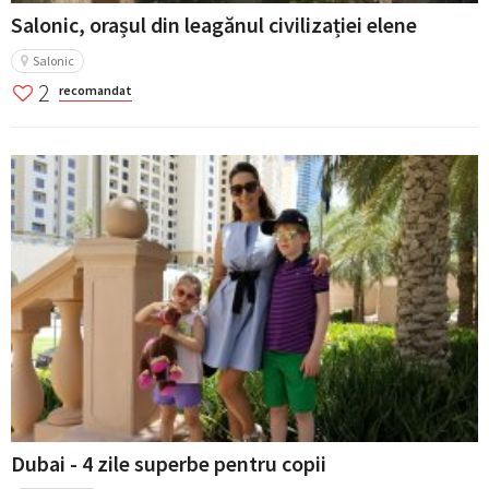
Salonic, orașul din leagănul civilizației elene
Salonic
2
recomandat
Dubai - 4 zile superbe pentru copii