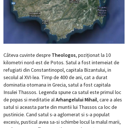
Câteva cuvinte despre
Theologos
, poziționat la 10
kilometri nord-est de Potos. Satul a fost intemeiat de
refugiati din Constantinopol, capitala Bizantului, in
secolul al XVI-lea. Timp de 400 de ani, cat a durat
dominatia otomana in Grecia, satul a fost capitala
Insulei Thassos. Legenda spune ca satul este primul loc
de popas si meditatie al
Arhangelului Mihail
, care a ales
satul si aceasta parte din muntii lui Thassos ca loc de
pustinicie. Cand satul s-a aglomerat si s-a populat
excesiv, pusticul avea sa-si schimbe locul la malul marii,