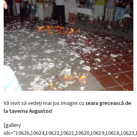
Vă invit să vedeți mai jos imagini cu
seara grecească de
la taverna Augustos!
[gallery
ids="10626,10624,10622,10621,10620,10619,10618,10623,