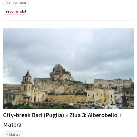
Dubai Mall
recomandat
City-break Bari (Puglia) » Ziua 3: Alberobello +
Matera
Matera