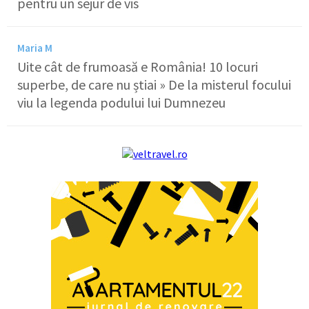
pentru un sejur de vis
Maria M
Uite cât de frumoasă e România! 10 locuri
superbe, de care nu știai » De la misterul focului
viu la legenda podului lui Dumnezeu