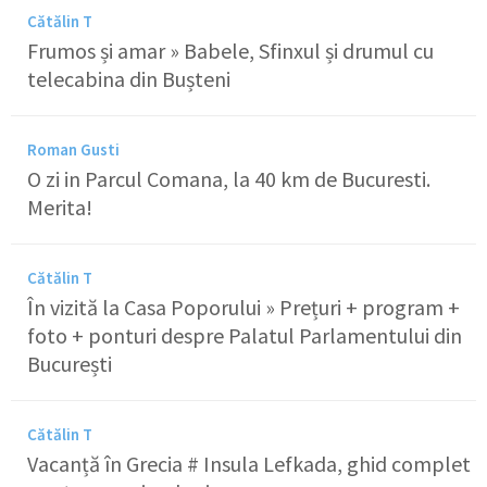
Cătălin T
Frumos și amar » Babele, Sfinxul și drumul cu
telecabina din Bușteni
Roman Gusti
O zi in Parcul Comana, la 40 km de Bucuresti.
Merita!
Cătălin T
În vizită la Casa Poporului » Prețuri + program +
foto + ponturi despre Palatul Parlamentului din
București
Cătălin T
Vacanță în Grecia # Insula Lefkada, ghid complet