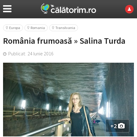
Europa
Romania
Transilvania
România frumoasă » Salina Turda
Publicat: 24 Iunie 2016
+2