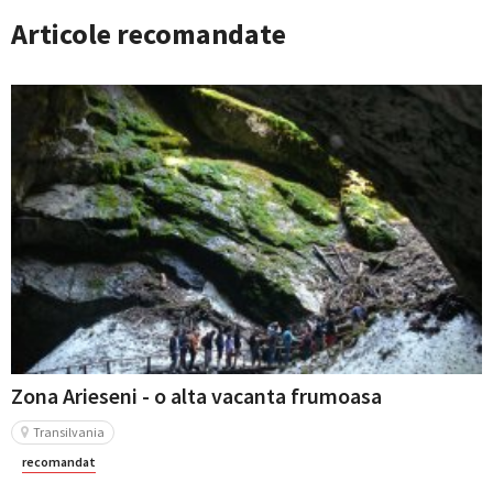
Articole recomandate
Zona Arieseni - o alta vacanta frumoasa
Transilvania
recomandat