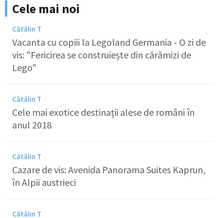
Cele mai noi
Cătălin T
Vacanta cu copiii la Legoland Germania - O zi de
vis: "Fericirea se construiește din cărămizi de
Lego"
Cătălin T
Cele mai exotice destinații alese de români în
anul 2018
Cătălin T
Cazare de vis: Avenida Panorama Suites Kaprun,
în Alpii austrieci
Cătălin T