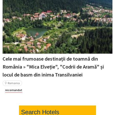
Cele mai frumoase destinații de toamnă din
România » "Mica Elveție", "Codrii de Aramă" și
locul de basm din inima Transilvaniei
Romania
recomandat