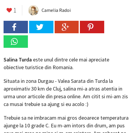
1
Camelia Radoi
Salina Turda
este unul dintre cele mai apreciate
obiective turistice din Romania.
Situata in zona Durgau - Valea Sarata din Turda la
aproximativ 30 km de Cluj, salina mi-a atras atentia in
urma unor articole din presa online. Am citit si mi-am zis
ca musai trebuie sa ajung si eu acolo :)
Trebuie sa ne imbracam mai gros deoarece temperatura
ajunge la 10 grade C. Eu m-am intors din drum, am pus