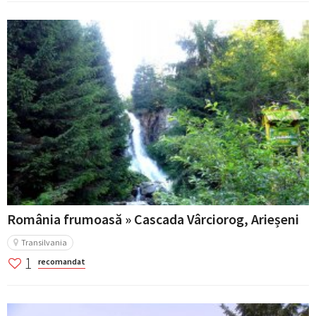
România frumoasă » Cascada Vârciorog, Arieșeni
Transilvania
1
recomandat