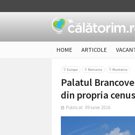
HOME
ARTICOLE
VACAN
Europa
Romania
Muntenia
Palatul Brancove
din propria cenu
Publicat: 09 Iunie 2016