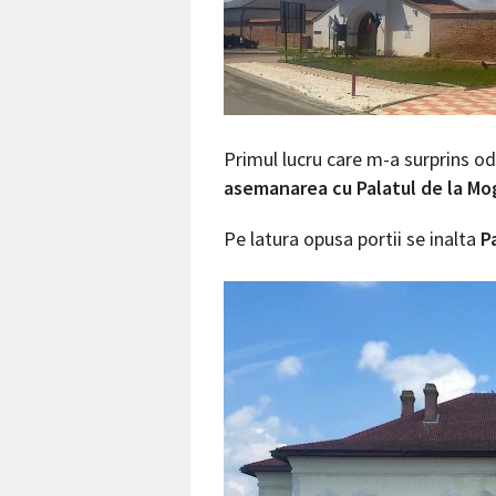
Primul lucru care m-a surprins od
asemanarea cu Palatul de la Mo
Pe latura opusa portii se inalta
P