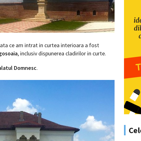
ata ce am intrat in curtea interioara a fost
gosoaia
, inclusiv dispunerea cladirilor in curte.
alatul Domnesc
.
Cel