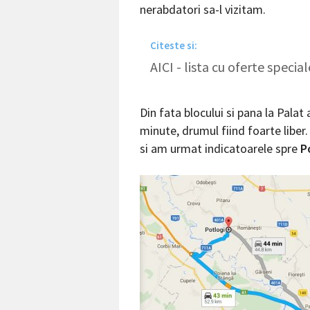
nerabdatori sa-l vizitam.
Citeste si:
AICI - lista cu oferte speci
Din fata blocului si pana la Palat
minute, drumul fiind foarte libe
si am urmat indicatoarele spre
P