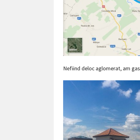
Nefiind deloc aglomerat, am gasit