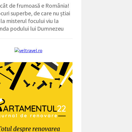
 cât de frumoasă e România!
ocuri superbe, de care nu știai
la misterul focului viu la
nda podului lui Dumnezeu