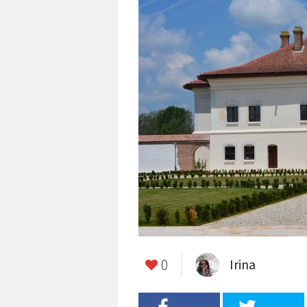
0
Irina