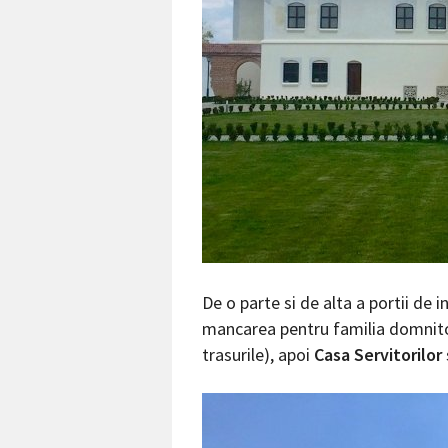
De o parte si de alta a portii de i
mancarea pentru familia domnito
trasurile), apoi
Casa Servitorilor