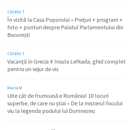
Cătălin T
În vizită la Casa Poporului » Prețuri + program +
foto + ponturi despre Palatul Parlamentului din
București
Cătălin T
Vacanță în Grecia # Insula Lefkada, ghid complet
pentru un sejur de vis
Maria M
Uite cât de frumoasă e România! 10 locuri
superbe, de care nu știai » De la misterul focului
viu la legenda podului lui Dumnezeu