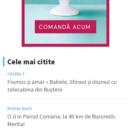
Cele mai citite
Cătălin T
Frumos și amar » Babele, Sfinxul și drumul cu
telecabina din Bușteni
Roman Gusti
O zi in Parcul Comana, la 40 km de Bucuresti.
Merita!