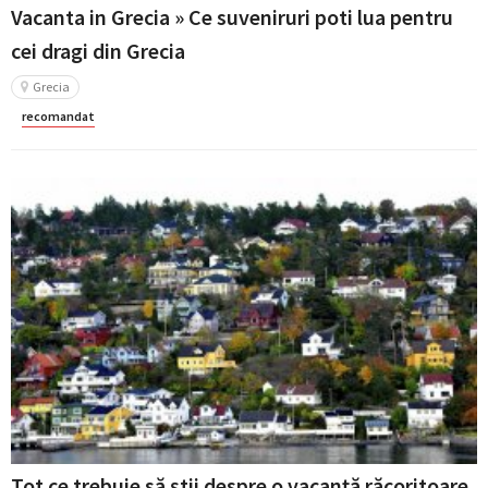
Vacanta in Grecia » Ce suveniruri poti lua pentru
cei dragi din Grecia
Grecia
recomandat
Tot ce trebuie să știi despre o vacanță răcoritoare