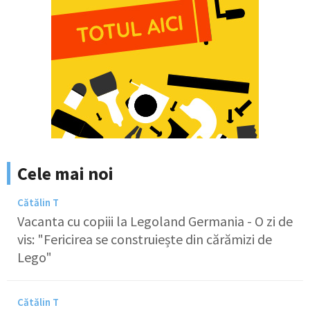
Cele mai noi
Cătălin T
Vacanta cu copiii la Legoland Germania - O zi de
vis: "Fericirea se construiește din cărămizi de
Lego"
Cătălin T