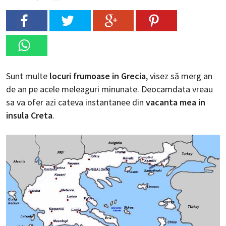
Sunt multe
locuri frumoase in Grecia
, visez să merg an
de an pe acele meleaguri minunate. Deocamdata vreau
sa va ofer azi cateva instantanee din
vacanta mea in
insula Creta
.