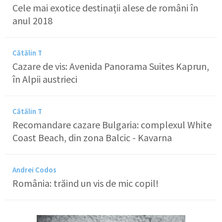
Cele mai exotice destinații alese de români în
anul 2018
Cătălin T
Cazare de vis: Avenida Panorama Suites Kaprun,
în Alpii austrieci
Cătălin T
Recomandare cazare Bulgaria: complexul White
Coast Beach, din zona Balcic - Kavarna
Andrei Codos
România: trăind un vis de mic copil!