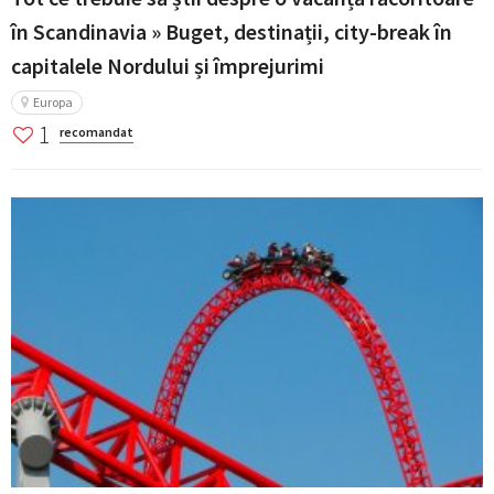
în Scandinavia » Buget, destinații, city-break în
capitalele Nordului și împrejurimi
Europa
1
recomandat