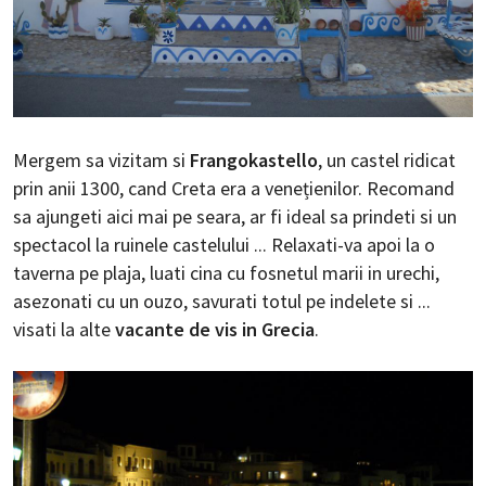
Mergem sa vizitam si
Frangokastello
, un castel ridicat
prin anii 1300, cand Creta era a venețienilor. Recomand
sa ajungeti aici mai pe seara, ar fi ideal sa prindeti si un
spectacol la ruinele castelului ... Relaxati-va apoi la o
taverna pe plaja, luati cina cu fosnetul marii in urechi,
asezonati cu un ouzo, savurati totul pe indelete si ...
visati la alte
vacante de vis in Grecia
.