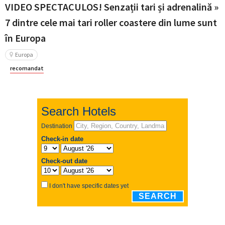
VIDEO SPECTACULOS! Senzații tari și adrenalină »
7 dintre cele mai tari roller coastere din lume sunt
în Europa
Europa
recomandat