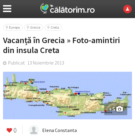
Europa
Grecia
Creta
Vacanță în Grecia » Foto-amintiri
din insula Creta
Publicat: 13 Noiembrie 2013
+5
0
Elena Constanta