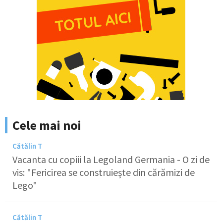
Cele mai noi
Cătălin T
Vacanta cu copiii la Legoland Germania - O zi de
vis: "Fericirea se construiește din cărămizi de
Lego"
Cătălin T