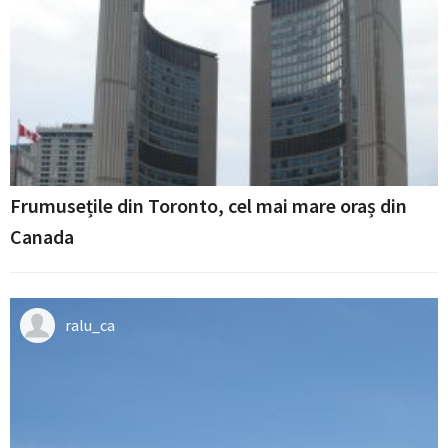
Frumusețile din Toronto, cel mai mare oraș din
Canada
ralu_ca