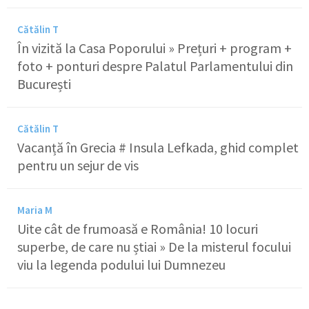
Cătălin T
În vizită la Casa Poporului » Prețuri + program +
foto + ponturi despre Palatul Parlamentului din
București
Cătălin T
Vacanță în Grecia # Insula Lefkada, ghid complet
pentru un sejur de vis
Maria M
Uite cât de frumoasă e România! 10 locuri
superbe, de care nu știai » De la misterul focului
viu la legenda podului lui Dumnezeu