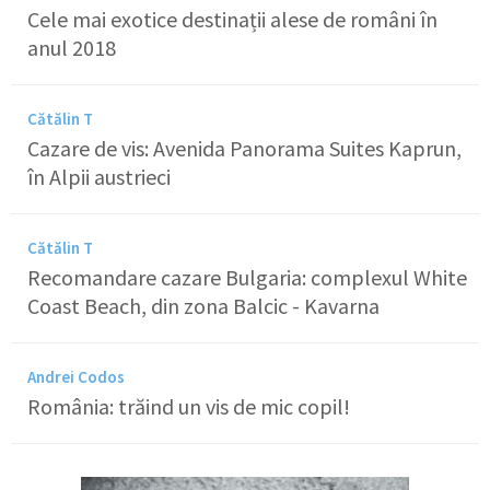
Cele mai exotice destinații alese de români în
anul 2018
Cătălin T
Cazare de vis: Avenida Panorama Suites Kaprun,
în Alpii austrieci
Cătălin T
Recomandare cazare Bulgaria: complexul White
Coast Beach, din zona Balcic - Kavarna
Andrei Codos
România: trăind un vis de mic copil!