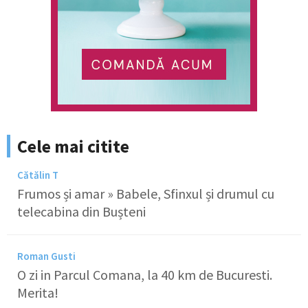
Cele mai citite
Cătălin T
Frumos și amar » Babele, Sfinxul și drumul cu
telecabina din Bușteni
Roman Gusti
O zi in Parcul Comana, la 40 km de Bucuresti.
Merita!