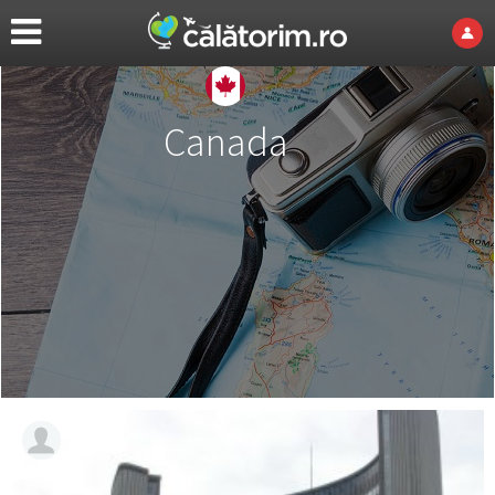
Canada
ralu_ca