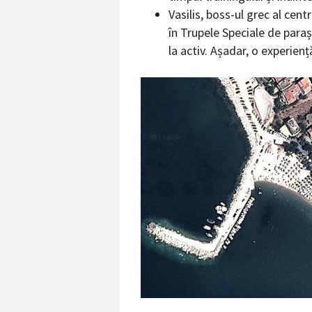
Vasilis, boss-ul grec al cen
în Trupele Speciale de paraș
la activ. Așadar, o experienț