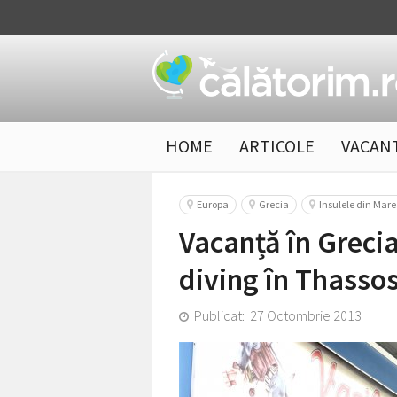
HOME
ARTICOLE
VACAN
Europa
Grecia
Insulele din Mar
Vacanță în Grecia
diving în Thasso
Publicat: 27 Octombrie 2013