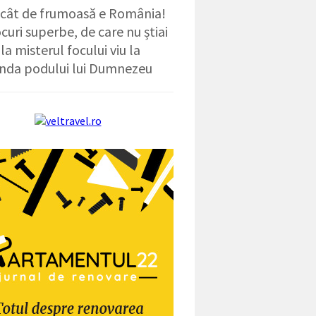
 cât de frumoasă e România!
ocuri superbe, de care nu știai
la misterul focului viu la
nda podului lui Dumnezeu