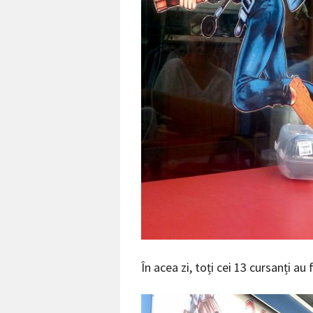
În acea zi, toți cei 13 cursanți au