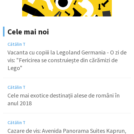
Cele mai noi
Cătălin T
Vacanta cu copiii la Legoland Germania - O zi de
vis: "Fericirea se construiește din cărămizi de
Lego"
Cătălin T
Cele mai exotice destinații alese de români în
anul 2018
Cătălin T
Cazare de vis: Avenida Panorama Suites Kaprun,