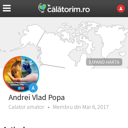
EXPAND HARTA
A
Andrei Vlad Popa
Calator amator • Membru din Mar 6, 2017