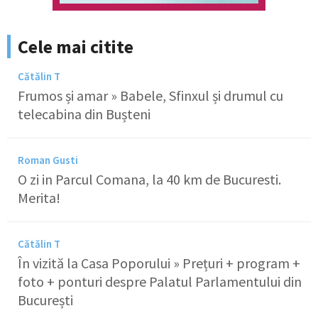
Cele mai citite
Cătălin T
Frumos și amar » Babele, Sfinxul și drumul cu
telecabina din Bușteni
Roman Gusti
O zi in Parcul Comana, la 40 km de Bucuresti.
Merita!
Cătălin T
În vizită la Casa Poporului » Prețuri + program +
foto + ponturi despre Palatul Parlamentului din
București