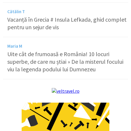
Cătălin T
Vacanță în Grecia # Insula Lefkada, ghid complet
pentru un sejur de vis
Maria M
Uite cât de frumoasă e România! 10 locuri
superbe, de care nu știai » De la misterul focului
viu la legenda podului lui Dumnezeu