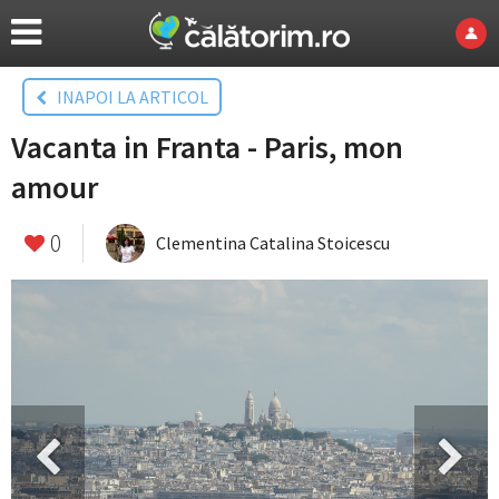
INAPOI LA ARTICOL
Vacanta in Franta - Paris, mon
amour
0
Clementina Catalina Stoicescu