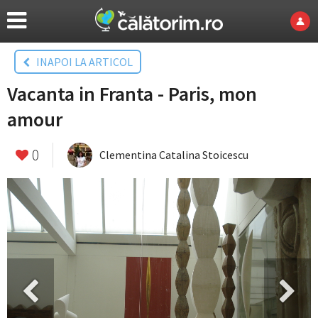
INAPOI LA ARTICOL
Vacanta in Franta - Paris, mon
amour
0
Clementina Catalina Stoicescu