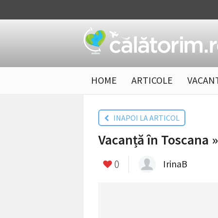
HOME
ARTICOLE
VACAN
INAPOI LA ARTICOL
Vacanță în Toscana »
0
IrinaB