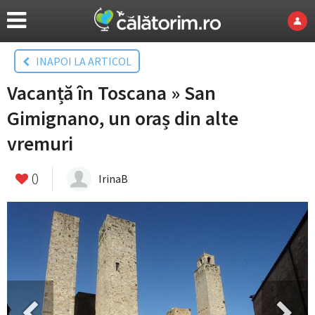
INAPOI LA ARTICOL
Vacanță în Toscana » San
Gimignano, un oraș din alte
vremuri
0
IrinaB