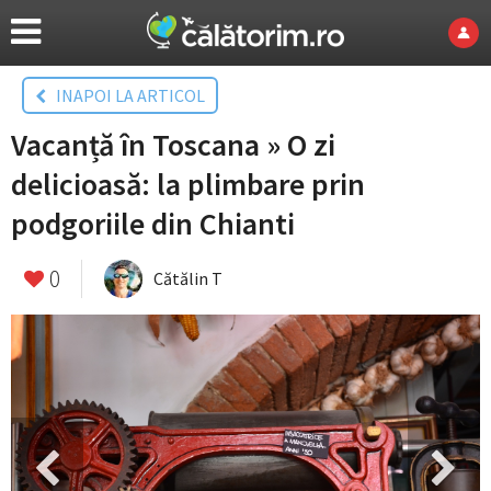
INAPOI LA ARTICOL
Vacanță în Toscana » O zi
delicioasă: la plimbare prin
podgoriile din Chianti
0
Cătălin T