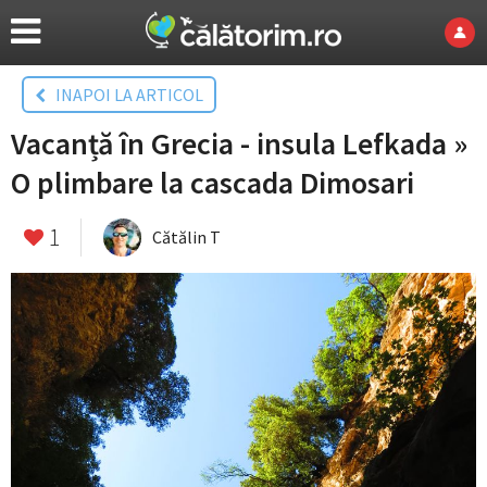
INAPOI LA ARTICOL
Vacanță în Grecia - insula Lefkada »
O plimbare la cascada Dimosari
1
Cătălin T