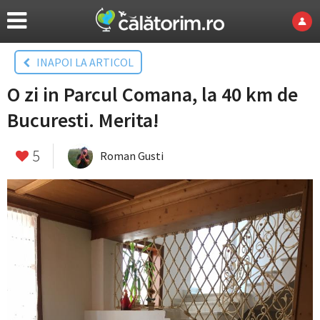
INAPOI LA ARTICOL
O zi in Parcul Comana, la 40 km de
Bucuresti. Merita!
5
Roman Gusti