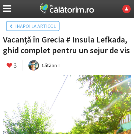
INAPOI LA ARTICOL
Vacanță în Grecia # Insula Lefkada,
ghid complet pentru un sejur de vis
3
Cătălin T