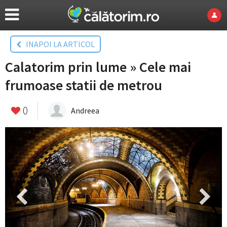
INAPOI LA ARTICOL
Calatorim prin lume » Cele mai
frumoase statii de metrou
0
Andreea