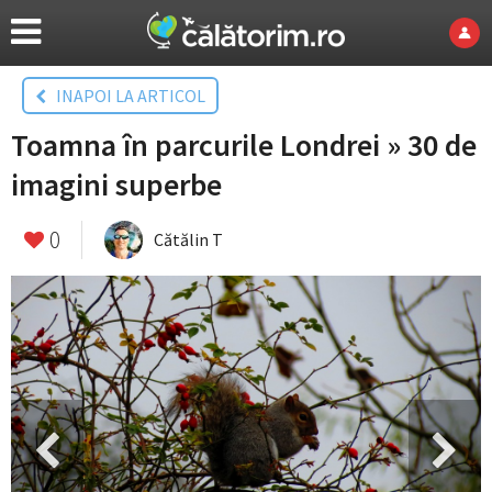
INAPOI LA ARTICOL
Toamna în parcurile Londrei » 30 de
imagini superbe
0
Cătălin T